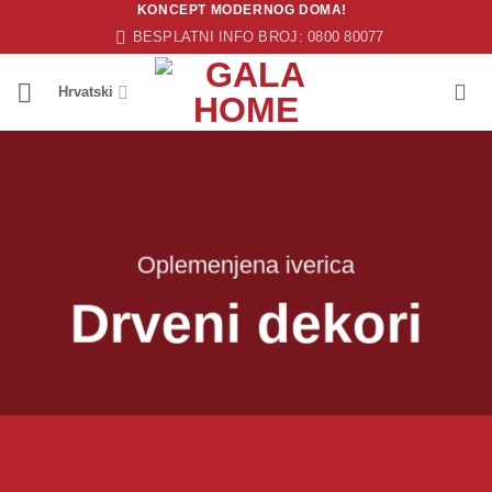
KONCEPT MODERNOG DOMA!
Skip
BESPLATNI INFO BROJ: 0800 80077
to
content
Hrvatski
Oplemenjena iverica
Drveni dekori