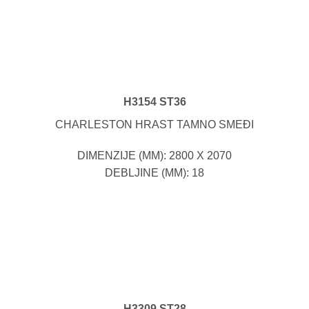
H3154 ST36
CHARLESTON HRAST TAMNO SMEĐI
DIMENZIJE (MM): 2800 X 2070
DEBLJINE (MM): 18
H3309 ST28