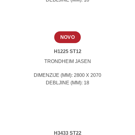
NOVO
H1225 ST12
TRONDHEIM JASEN
DIMENZIJE (MM): 2800 X 2070
DEBLJINE (MM): 18
H3433 ST22